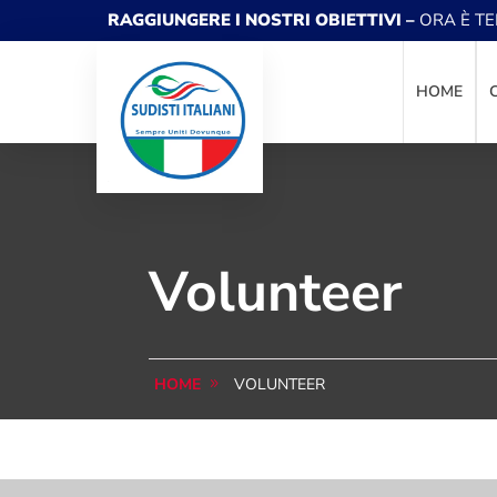
RAGGIUNGERE I NOSTRI OBIETTIVI –
ORA È T
HOME
Volunteer
VOLUNTEER
HOME