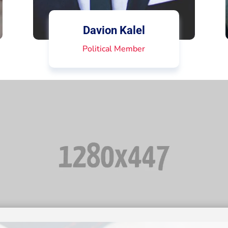
Davion Kalel
Political Member