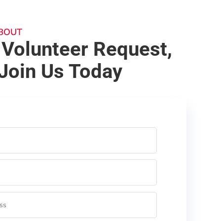
BOUT
 Volunteer Request,
Join Us Today