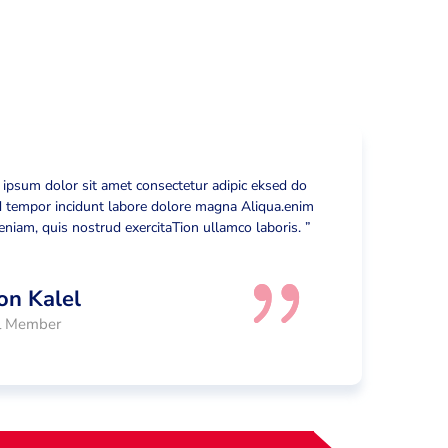
 ipsum dolor sit amet consectetur adipic eksed do
 tempor incidunt labore dolore magna Aliqua.enim
niam, quis nostrud exercitaTion ullamco laboris. ”
on Kalel
al Member