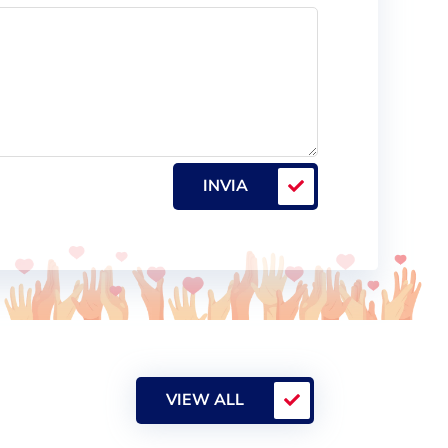
INVIA
VIEW ALL