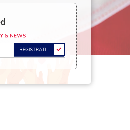
ed
TY & NEWS
REGISTRATI