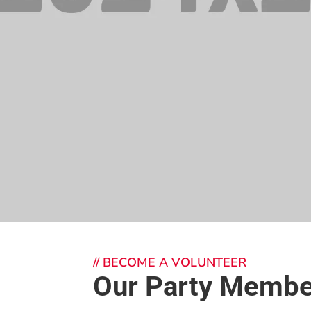
//
BECOME A VOLUNTEER
Our Party Membe