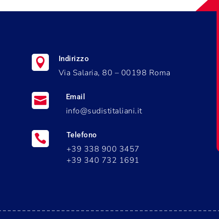
Indirizzo

Via Salaria, 80 – 00198 Roma
Email

info@sudistitaliani.it
Telefono

+39 338 900 3457
i
+39 340 732 1691