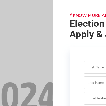
//
KNOW MORE A
Election
Apply & 