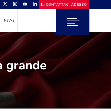
CONTATTACI ADESSO
NEWS
a grande