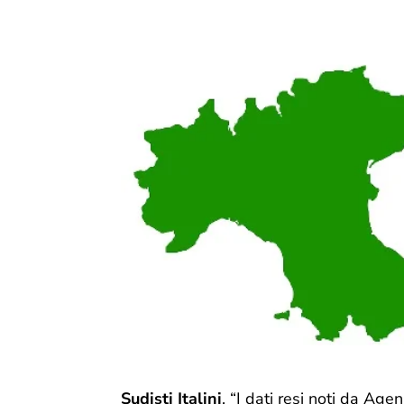
Sudisti Italini
. “I dati resi noti da Ag