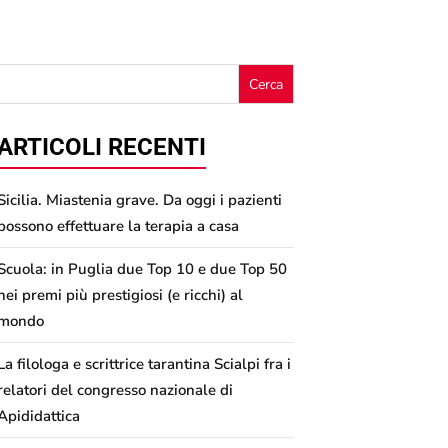
ARTICOLI RECENTI
Sicilia. Miastenia grave. Da oggi i pazienti
possono effettuare la terapia a casa
Scuola: in Puglia due Top 10 e due Top 50
nei premi più prestigiosi (e ricchi) al
mondo
La filologa e scrittrice tarantina Scialpi fra i
relatori del congresso nazionale di
Apididattica