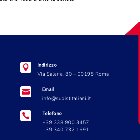
Indirizzo

Via Salaria, 80 – 00198 Roma
Email

info@sudistitaliani.it
Telefono

+39 338 900 3457
i
+39 340 732 1691