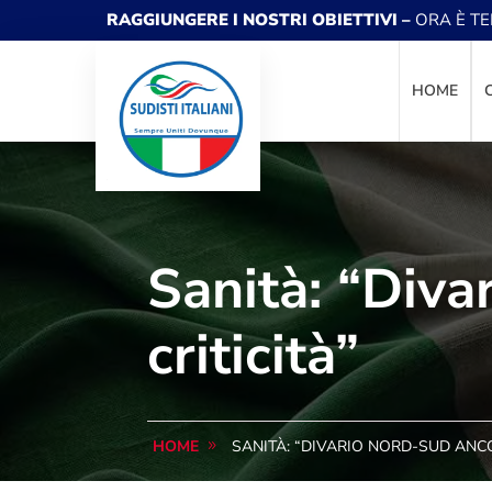
RAGGIUNGERE I NOSTRI OBIETTIVI –
ORA È T
HOME
Sanità: “Div
criticità”
SANITÀ: “DIVARIO NORD-SUD ANC
HOME