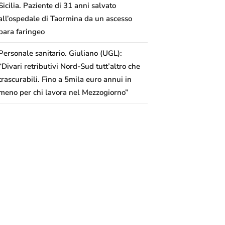
Sicilia. Paziente di 31 anni salvato
all’ospedale di Taormina da un ascesso
para faringeo
Personale sanitario. Giuliano (UGL):
“Divari retributivi Nord-Sud tutt’altro che
trascurabili. Fino a 5mila euro annui in
meno per chi lavora nel Mezzogiorno”