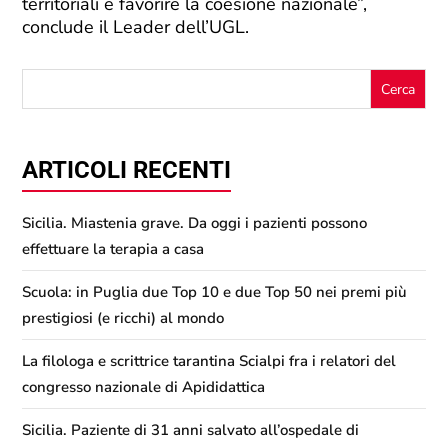
territoriali e favorire la coesione nazionale”,
conclude il Leader dell’UGL.
ARTICOLI RECENTI
Sicilia. Miastenia grave. Da oggi i pazienti possono
effettuare la terapia a casa
Scuola: in Puglia due Top 10 e due Top 50 nei premi più
prestigiosi (e ricchi) al mondo
La filologa e scrittrice tarantina Scialpi fra i relatori del
congresso nazionale di Apididattica
Sicilia. Paziente di 31 anni salvato all’ospedale di