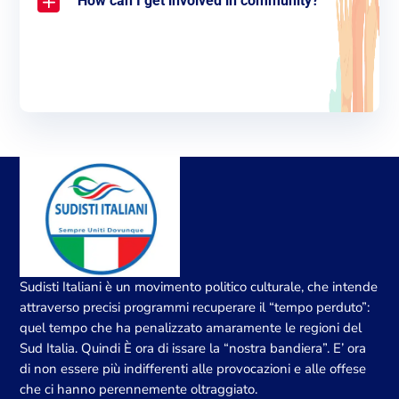
How can I get involved in community?
Sudisti Italiani è un movimento politico culturale, che intende
attraverso precisi programmi recuperare il “tempo perduto”:
quel tempo che ha penalizzato amaramente le regioni del
Sud Italia. Quindi È ora di issare la “nostra bandiera”. E’ ora
di non essere più indifferenti alle provocazioni e alle offese
che ci hanno perennemente oltraggiato.