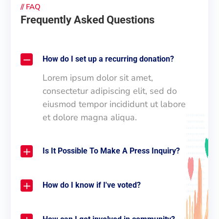
//
FAQ
Frequently Asked Questions
How do I set up a recurring donation?
Lorem ipsum dolor sit amet,
consectetur adipiscing elit, sed do
eiusmod tempor incididunt ut labore
et dolore magna aliqua.
Is It Possible To Make A Press Inquiry?
How do I know if I've voted?