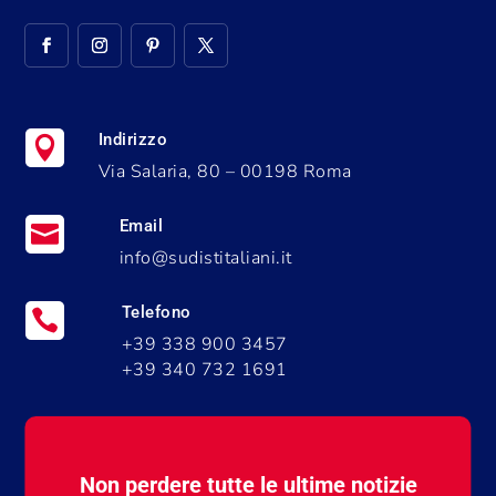
Indirizzo

Via Salaria, 80 – 00198 Roma
Email

info@sudistitaliani.it
Telefono

+39 338 900 3457
+39 340 732 1691
Non perdere tutte le ultime notizie