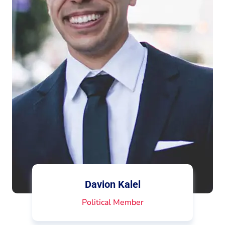
Davion Kalel
Political Member