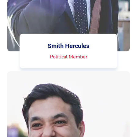
Smith Hercules
Political Member