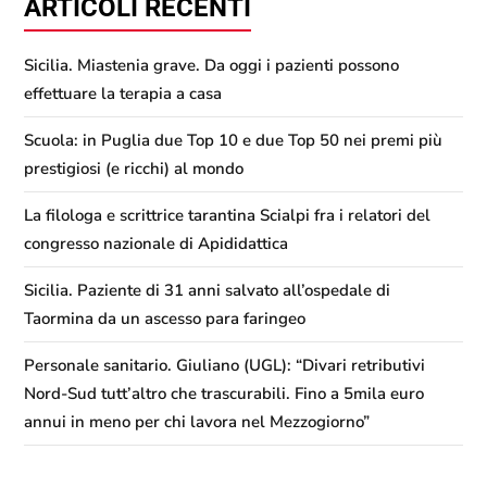
ARTICOLI RECENTI
Sicilia. Miastenia grave. Da oggi i pazienti possono
effettuare la terapia a casa
Scuola: in Puglia due Top 10 e due Top 50 nei premi più
prestigiosi (e ricchi) al mondo
La filologa e scrittrice tarantina Scialpi fra i relatori del
congresso nazionale di Apididattica
Sicilia. Paziente di 31 anni salvato all’ospedale di
Taormina da un ascesso para faringeo
Personale sanitario. Giuliano (UGL): “Divari retributivi
Nord-Sud tutt’altro che trascurabili. Fino a 5mila euro
annui in meno per chi lavora nel Mezzogiorno”