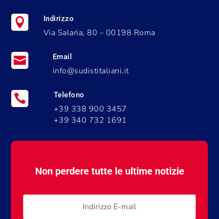
Indirizzo

Via Salaria, 80 – 00198 Roma
Email

info@sudistitaliani.it
Telefono

+39 338 900 3457
+39 340 732 1691
Non perdere tutte le ultime notizie