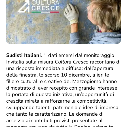
Sudisti Italiani
. “I dati emersi dal monitoraggio
Invitalia sulla misura
Cultura Cresce
raccontano di
una risposta immediata e diffusa: dall’apertura
della finestra, lo scorso 10 dicembre, a ieri le
filiere culturali e creative del Mezzogiorno hanno
dimostrato di aver recepito con grande interesse
la portata di questa iniziativa, un’opportunità di
crescita mirata a rafforzarne la competitività,
sviluppando talenti, patrimonio e idee di impresa
che tanto le caratterizzano. Le domande di
accesso ai contributi previsti presentate al
momento arrivano da tutte le Regioni coinvolte,